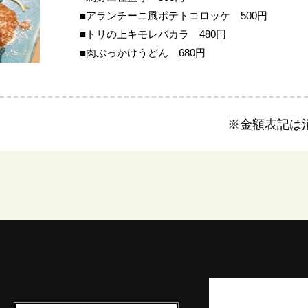
■アランチーニ風ポテトコロッケ 500円
■トリの上キモレバカラ 480円
■肉ぶっかけうどん 680円
※金額表記は